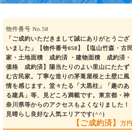
物件番号 No.58
「ご成約いただきまして誠にありがとうござ
いました」【物件番号058】【塩山竹森・古
家・土地面積 成約済 ・建物面積 成約済・
価格 成約済】陽当たりのよい里山にたたず
む古民家。丁寧な造りの茅葺屋根と土壁に風
情を感じます。堂々たる「大黒柱」「趣のあ
る建具」等、見どころ満載です。東京都・神
奈川県等からのアクセスもよくなりました！
見晴らし良好な人気エリアです(^^)
【ご成約済】
万