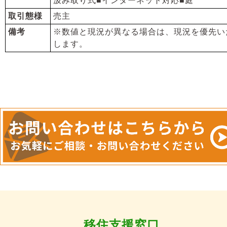
汲み取り式■インターネット対応■庭
取引態様
売主
備考
※数値と現況が異なる場合は、現況を優先い
します。
移住支援窓口