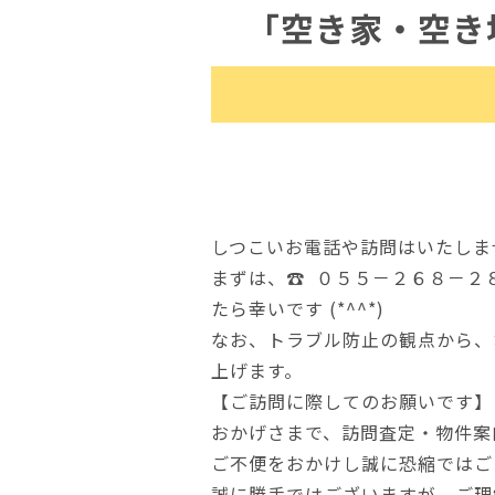
「空き家・空き
しつこいお電話や訪問はいたしま
まずは、☎ ０５５－２６８－２８１６
たら幸いです (*^^*)
なお、トラブル防止の観点から、
上げます。
【ご訪問に際してのお願いです】
おかげさまで、訪問査定・物件案
ご不便をおかけし誠に恐縮ではご
誠に勝手ではございますが、ご理