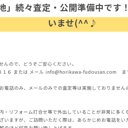
地」続々査定・公開準備中です
いませ(^^♪
せんので、どうぞご安心ください。
 または メール info@horikawa-fudousan.c
お電話のみ、メールのみでの査定等は実施しておりません
内・リフォーム打合せ等で外出していることが非常に多く
ざいますが、ご訪問いただく際は、あらかじめお電話をい
解のほど何卒お願い申し上げます。