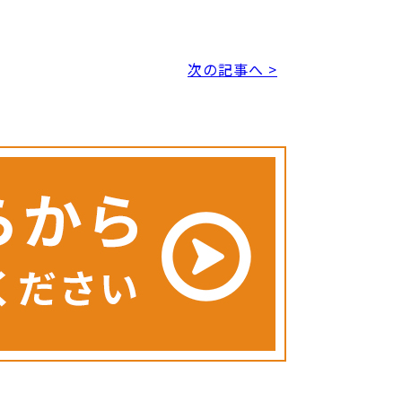
次の記事へ >