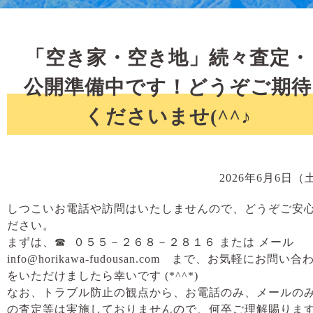
「空き家・空き地」続々査定・
公開準備中です！どうぞご期待
くださいませ(^^♪
2026年6月6日（
しつこいお電話や訪問はいたしませんので、どうぞご安
ださい。
まずは、☎ ０５５－２６８－２８１６ または メール
info@horikawa-fudousan.com まで、お気軽にお問い合
をいただけましたら幸いです (*^^*)
なお、トラブル防止の観点から、お電話のみ、メールの
の査定等は実施しておりませんので、何卒ご理解賜りま