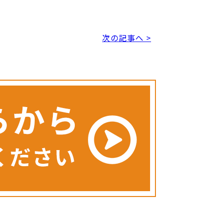
次の記事へ >