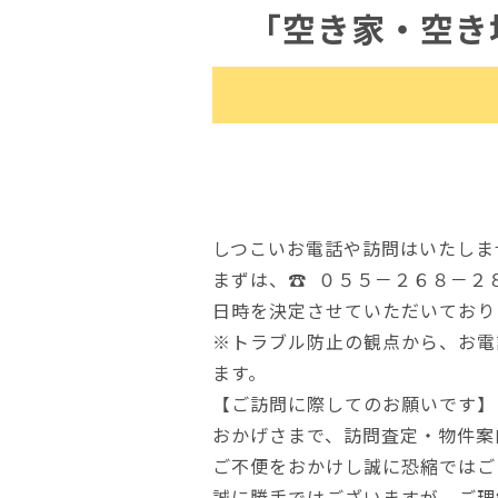
「空き家・空き
しつこいお電話や訪問はいたしま
まずは、☎ ０５５－２６８－２８１６
日時を決定させていただいております
※トラブル防止の観点から、お電
ます。
【ご訪問に際してのお願いです】
おかげさまで、訪問査定・物件案
ご不便をおかけし誠に恐縮ではご
誠に勝手ではございますが、ご理