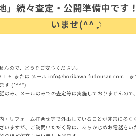
地」続々査定・公開準備中です
いませ(^^♪
せんので、どうぞご安心ください。
 または メール info@horikawa-fudousan.c
 (*^^*)
話のみ、メールのみでの査定等は実施しておりませんので
内・リフォーム打合せ等で外出していることが非常に多く
ざいますが、ご訪問いただく際は、あらかじめお電話をい
解のほど何卒お願い申し上げます。