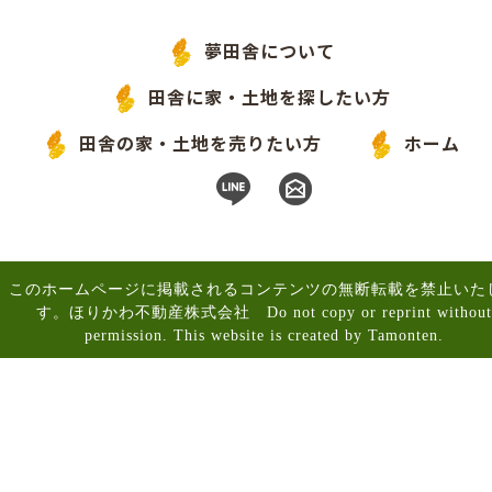
夢田舎について
田舎に家・土地を探したい方
田舎の家・土地を売りたい方
ホーム
このホームページに掲載されるコンテンツの無断転載を禁止いた
す。ほりかわ不動産株式会社 Do not copy or reprint without
permission. This website is created by Tamonten.